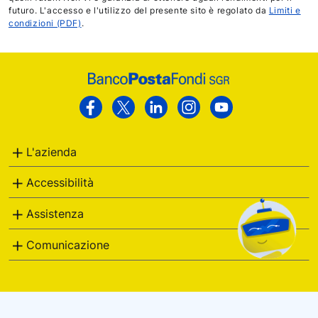
futuro. L'accesso e l'utilizzo del presente sito è regolato da
Limiti e
condizioni (PDF)
.
Footer
Poste
Facebook
Twitter
Linkedin
Instagram
Youtube
Italiane
L'azienda
Accessibilità
Assistenza
Comunicazione