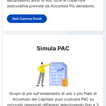
settantesimo anno di età, tutte le coperture
assicurative previste da Accumula Più decadono.
Vedi Gamma Fondi
Simula PAC
Scopri di più sull'andamento di uno o più Piani di
Accumulo del Capitale: puoi costruire PAC su
orizzonti temporali differenti selezionando fino a 3