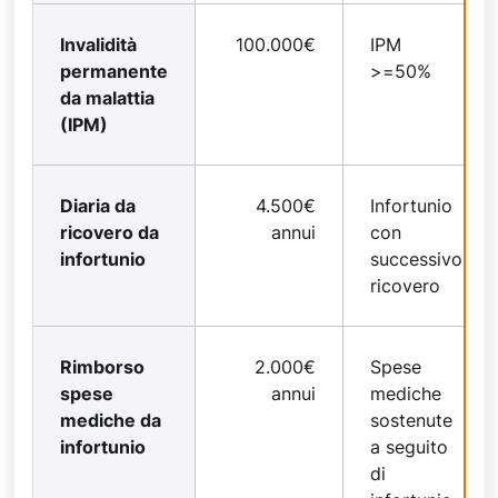
Invalidità
100.000€
IPM
permanente
>=50%
da malattia
(IPM)
Diaria da
4.500€
Infortunio
ricovero da
annui
con
infortunio
successivo
ricovero
Rimborso
2.000€
Spese
spese
annui
mediche
mediche da
sostenute
infortunio
a seguito
di